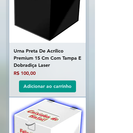
Urna Preta De Acrílico
Premium 15 Cm Com Tampa E
Dobradiça Laser
Preço
R$ 100,00
Adicionar ao carrinho