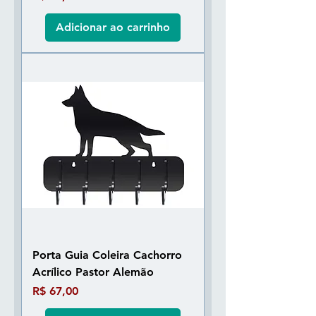
Adicionar ao carrinho
Porta Guia Coleira Cachorro
Acrílico Pastor Alemão
Preço
R$ 67,00