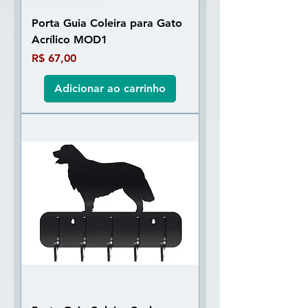
Porta Guia Coleira para Gato
Acrílico MOD1
Preço
R$ 67,00
Adicionar ao carrinho