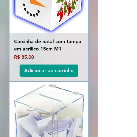
Caixinha de natal com tampa
em acrílico 15cm M1
Preço
R$ 85,00
Adicionar ao carrinho