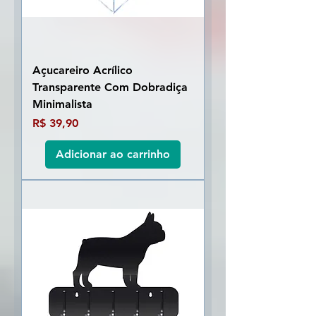
Açucareiro Acrílico
Transparente Com Dobradiça
Minimalista
Preço
R$ 39,90
Adicionar ao carrinho