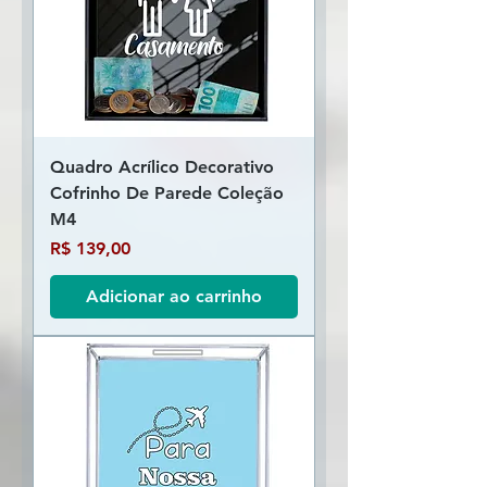
Quadro Acrílico Decorativo
Cofrinho De Parede Coleção
M4
Preço
R$ 139,00
Adicionar ao carrinho