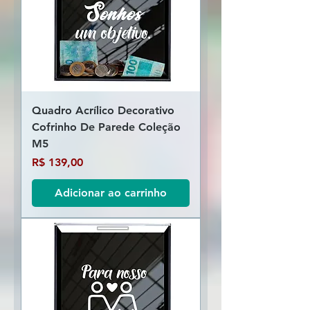
Quadro Acrílico Decorativo
Cofrinho De Parede Coleção
M5
Preço
R$ 139,00
Adicionar ao carrinho