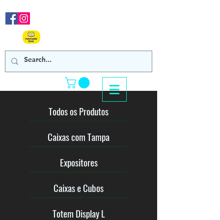
Nos acompanhe em nossas
redes sociais!
Clique Aqui e confira
nossos produtos de venda online!
Todos os Produtos
Caixas com Tampa
Expositores
Caixas e Cubos
Totem Display L