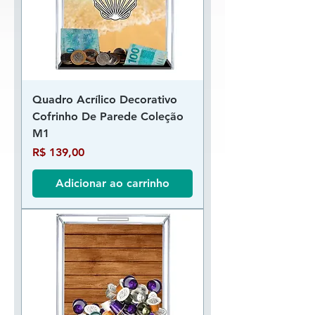
Quadro Acrílico Decorativo
Cofrinho De Parede Coleção
M1
Preço
R$ 139,00
Adicionar ao carrinho