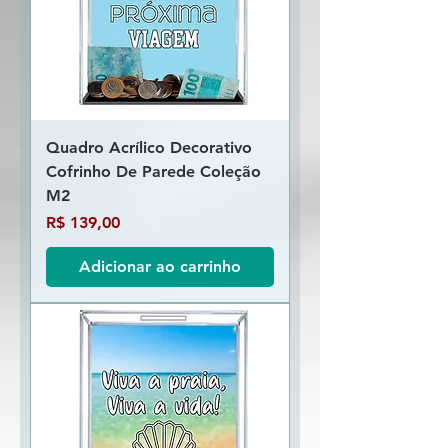
Quadro Acrílico Decorativo
Cofrinho De Parede Coleção
M2
Preço
R$ 139,00
Adicionar ao carrinho