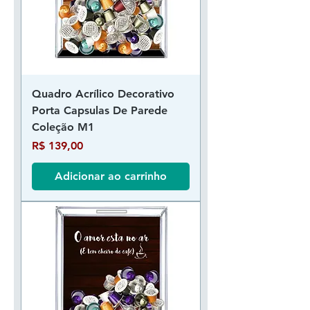
Quadro Acrílico Decorativo
Porta Capsulas De Parede
Coleção M1
Preço
R$ 139,00
Adicionar ao carrinho