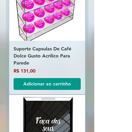
Suporte Capsulas De Café
Dolce Gusto Acrílico Para
Parede
Preço
R$ 131,00
Adicionar ao carrinho