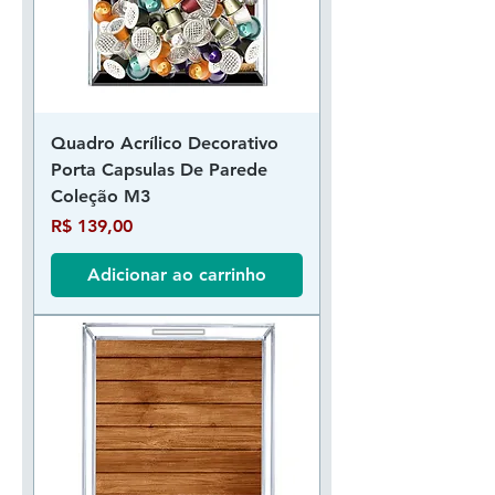
Quadro Acrílico Decorativo
Porta Capsulas De Parede
Coleção M3
Preço
R$ 139,00
Adicionar ao carrinho