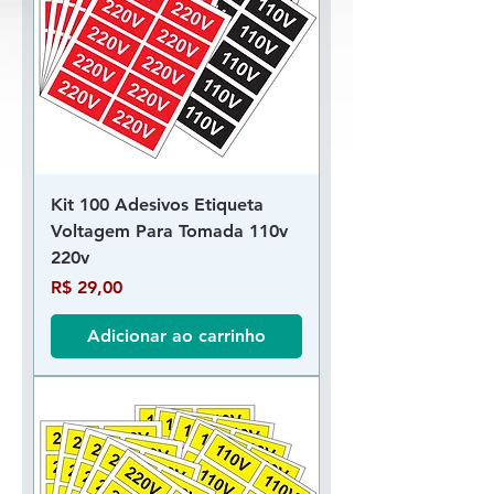
Kit 100 Adesivos Etiqueta
Voltagem Para Tomada 110v
220v
Preço
R$ 29,00
Adicionar ao carrinho