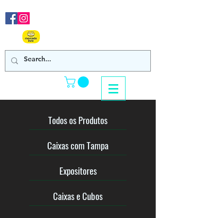
Nos acompanhe em nossas
redes sociais!
Clique Aqui e confira
nossos produtos de venda online!
Todos os Produtos
Caixas com Tampa
Expositores
Caixas e Cubos