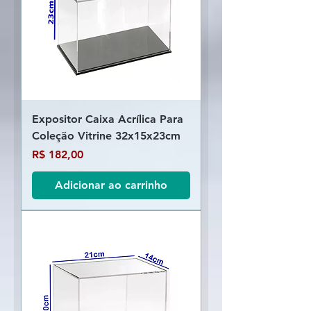
Expositor Caixa Acrílica Para
Coleção Vitrine 32x15x23cm
Preço
R$ 182,00
Adicionar ao carrinho