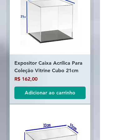
Expositor Caixa Acrílica Para
Coleção Vitrine Cubo 21cm
Preço
R$ 162,00
Adicionar ao carrinho