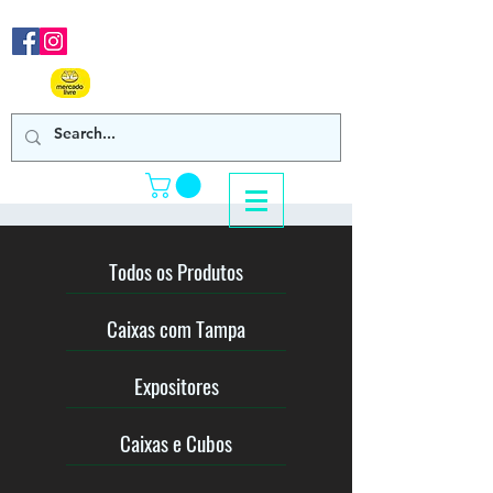
Nos acompanhe em nossas
redes sociais!
Clique Aqui e confira
nossos produtos de venda online!
Todos os Produtos
Caixas com Tampa
Expositores
Caixas e Cubos