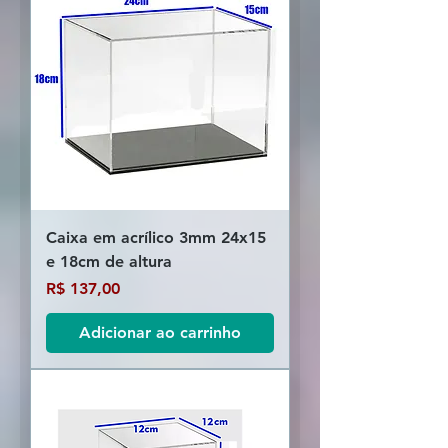
Caixa em acrílico 3mm 24x15
e 18cm de altura
Preço
R$ 137,00
Adicionar ao carrinho