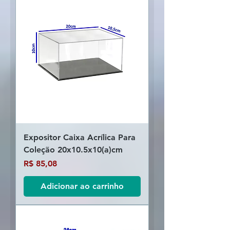
Expositor Caixa Acrílica Para
Coleção 20x10.5x10(a)cm
Preço
R$ 85,08
Adicionar ao carrinho