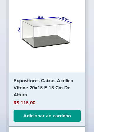
Expositores Caixas Acrílico
Vitrine 20x15 E 15 Cm De
Altura
Preço
R$ 115,00
Adicionar ao carrinho