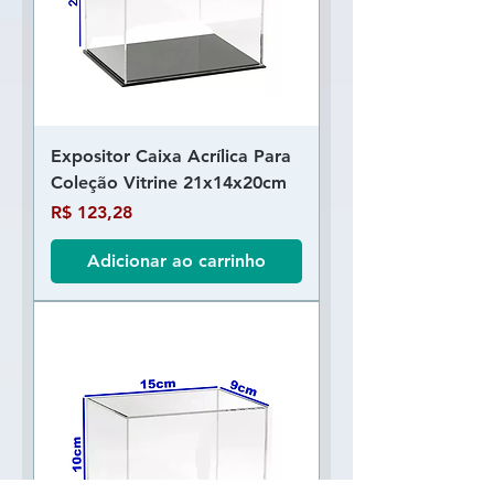
Expositor Caixa Acrílica Para
Coleção Vitrine 21x14x20cm
Preço
R$ 123,28
Adicionar ao carrinho