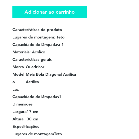
Adicionar ao carrinho
Características do produto
Lugares de montagem: Teto
Capacidade de lâmpadas: 1
Materiais: Acrílico
Características gerais
Marca
Quadricor
Model
Meia Bola Diagonal Acrílica
o
Acrílico
Luz
Capacidade de lâmpadas
1
Dimensões
Largura
17 cm
Altura
30 cm
Especificações
Lugares de montagem
Teto