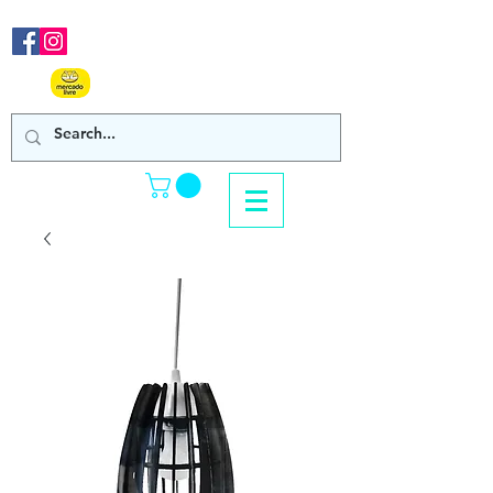
Nos acompanhe em nossas
redes sociais!
Clique Aqui e confira
nossos produtos de venda online!