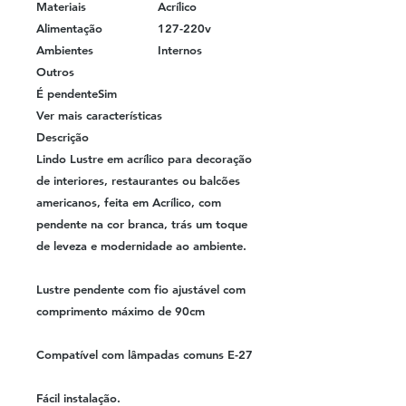
Materiais
Acrílico
Alimentação
127-220v
Ambientes
Internos
Outros
É pendente
Sim
Ver mais características
Descrição
Lindo Lustre em acrílico para decoração
de interiores, restaurantes ou balcões
americanos, feita em Acrílico, com
pendente na cor branca, trás um toque
de leveza e modernidade ao ambiente.
Lustre pendente com fio ajustável com
comprimento máximo de 90cm
Compatível com lâmpadas comuns E-27
Fácil instalação.