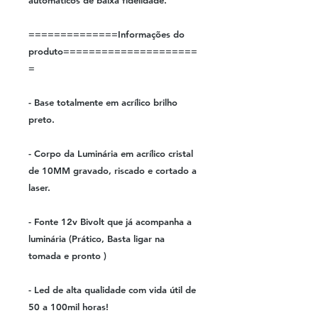
automáticos de baixa fidelidade.
==============Informações do
produto=====================
=
- Base totalmente em acrílico brilho
preto.
- Corpo da Luminária em acrílico cristal
de 10MM gravado, riscado e cortado a
laser.
- Fonte 12v Bivolt que já acompanha a
luminária (Prático, Basta ligar na
tomada e pronto )
- Led de alta qualidade com vida útil de
50 a 100mil horas!