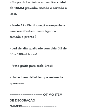
- Corpo da Luminária em acrílico cristal
de 10MM gravado, riscado e cortado a
laser.
- Fonte 12v Bivolt que já acompanha a
luminária (Prático, Basta ligar na
tomada e pronto )
- Led de alta qualidade com vida útil de
50 a 100mil horas!
- Frete grátis para todo Brasil!
- Linhas bem definidas que realmente
aparecem!
=============== ÓTIMO ITEM
DE DECORAÇÃO
GAMER!================