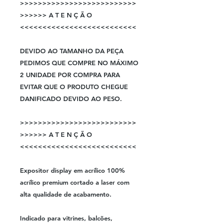
>>>>>>>>>>>>>>>>>>>>>>>>>>
>>>>>> A T E N Ç Ã O
<<<<<<<<<<<<<<<<<<<<<<<<<<
DEVIDO AO TAMANHO DA PEÇA
PEDIMOS QUE COMPRE NO MÁXIMO
2 UNIDADE POR COMPRA PARA
EVITAR QUE O PRODUTO CHEGUE
DANIFICADO DEVIDO AO PESO.
>>>>>>>>>>>>>>>>>>>>>>>>>>
>>>>>> A T E N Ç Ã O
<<<<<<<<<<<<<<<<<<<<<<<<<<
Expositor display em acrílico 100%
acrílico premium cortado a laser com
alta qualidade de acabamento.
Indicado para vitrines, balcões,