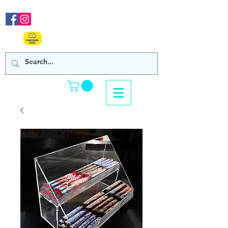
Nos acompanhe em nossas
redes sociais!
Clique Aqui e confira
nossos produtos de venda online!