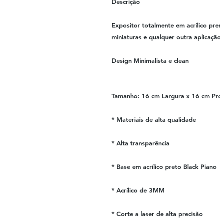
Descrição
Expositor totalmente em acrílico pre
miniaturas e qualquer outra aplicaçã
Design Minimalista e clean
Tamanho: 16 cm Largura x 16 cm Pro
* Materiais de alta qualidade
* Alta transparência
* Base em acrílico preto Black Piano
* Acrílico de 3MM
* Corte a laser de alta precisão