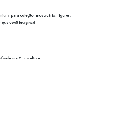
mium, para coleção, mostruário, figures,
o que você imaginar!
fundida x 23cm altura