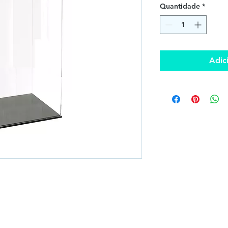
Quantidade
*
Adic