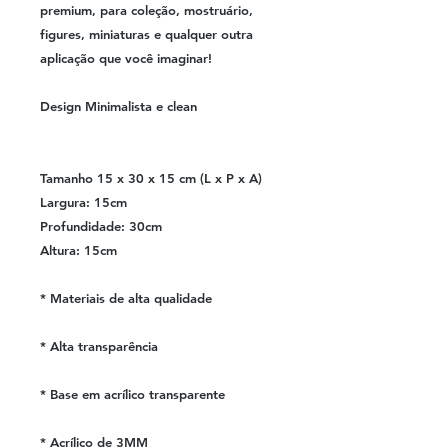
premium, para coleção, mostruário,
figures, miniaturas e qualquer outra
aplicação que você imaginar!
Design Minimalista e clean
Tamanho 15 x 30 x 15 cm (L x P x A)
Largura: 15cm
Profundidade: 30cm
Altura: 15cm
* Materiais de alta qualidade
* Alta transparência
* Base em acrílico transparente
* Acrílico de 3MM