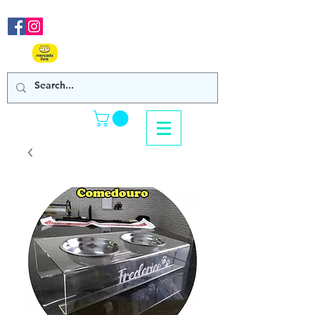
Nos acompanhe em nossas
redes sociais!
Clique Aqui e confira
nossos produtos de venda online!