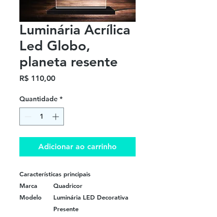
Luminária Acrílica
Led Globo,
planeta resente
Preço
R$ 110,00
Quantidade
*
Adicionar ao carrinho
Características principais
Marca
Quadricor
Modelo
Luminária LED Decorativa
Presente