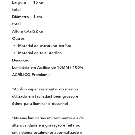
Largura
15 cm
total
Diâmetro
1 cm
total
Altura total
22 cm
Outros
Material da estrutura: Acrílico
Material da tela: Acrílico
Descrição
Luminária em Acrílico de 10MM ( 100%
ACRÍLICO Premium )
*Acrílico super resistente, do mesmo
utilizado em fachadas! bem grosso e
ótimo para iluminar o desenho!
*Nossas luminárias utilizam materiais de
alta qualidade e a gravação é feita por
um sistema totalmente automatizado e