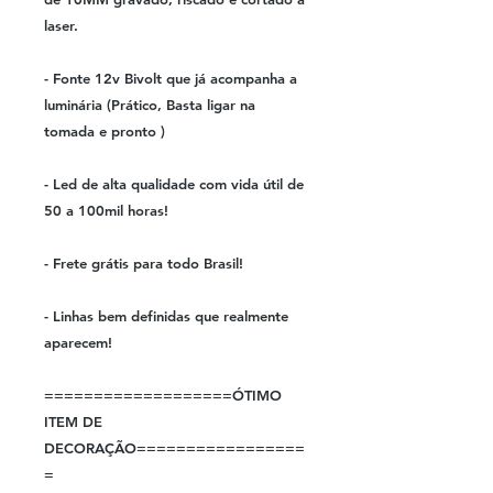
laser.
- Fonte 12v Bivolt que já acompanha a
luminária (Prático, Basta ligar na
tomada e pronto )
- Led de alta qualidade com vida útil de
50 a 100mil horas!
- Frete grátis para todo Brasil!
- Linhas bem definidas que realmente
aparecem!
===================ÓTIMO
ITEM DE
DECORAÇÃO=================
=